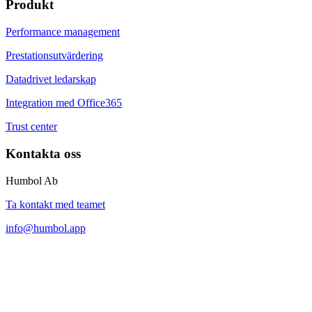
Produkt
Performance management
Prestationsutvärdering
Datadrivet ledarskap
Integration med Office365
Trust center
Kontakta oss
Humbol Ab
Ta kontakt med teamet
info@humbol.app