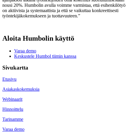
nousi 20%. Humbolin avulla voimme varmistaa, että esihenkilötyö
on aktiivista ja systemaattista ja että se vaikuttaa konkreettisesti
työntekijäkokemukseen ja tuottavuuteen.”
Aloita Humbolin käyttö
Varaa demo
Keskustele Humbol tiimin kanssa
Sivukartta
Etusivu
Asiakaskokemuksia
Webinaarit
Hinnoittelu
Tarinamme
Varaa demo