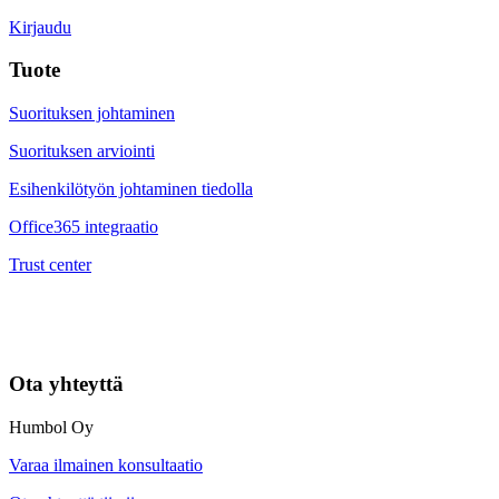
Kirjaudu
Tuote
Suorituksen johtaminen
Suorituksen arviointi
Esihenkilötyön johtaminen tiedolla
Office365 integraatio
Trust center
Ota yhteyttä
Humbol Oy
Varaa ilmainen konsultaatio