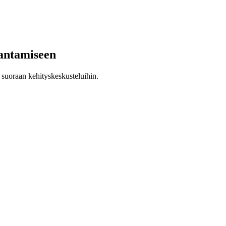
 antamiseen
a suoraan kehityskeskusteluihin.